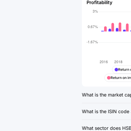
Profitability
Return 
Return on in
What is the market ca
What is the ISIN code
What sector does HSB