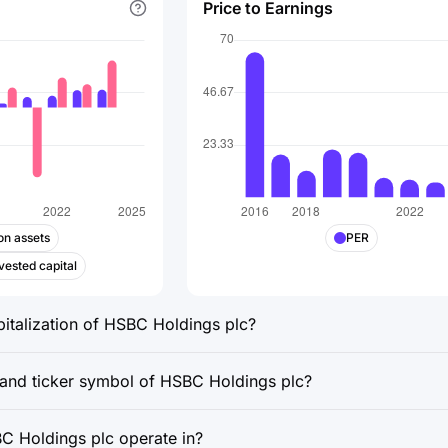
Price to Earnings
on assets
PER
vested capital
pitalization of HSBC Holdings plc?
 and ticker symbol of HSBC Holdings plc?
C Holdings plc operate in?