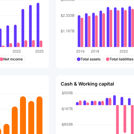
Net income
Total assets
Total liabilities
Cash & Working capital