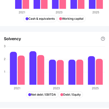
Cash & equivalents
Working capital
Solvency
Net debt / EBITDA
Debt / Equity