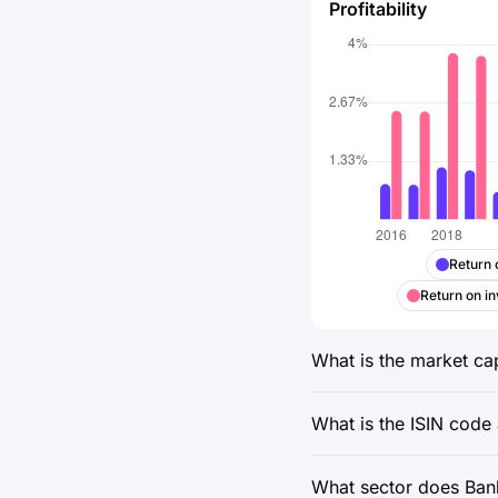
Profitability
Return 
Return on in
What is the market ca
What is the ISIN code
What sector does Bank