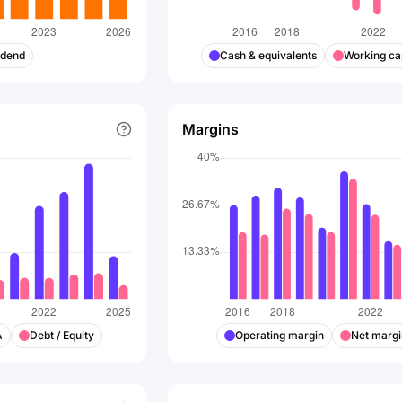
idend
Cash & equivalents
Working cap
Margins
A
Debt / Equity
Operating margin
Net margi