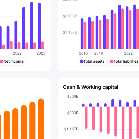
Net income
Total assets
Total liabilities
Cash & Working capital