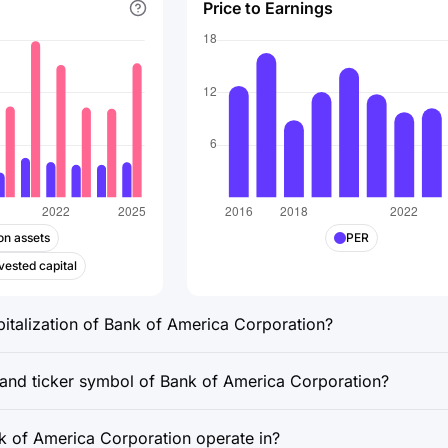
Price to Earnings
on assets
PER
vested capital
pitalization of Bank of America Corporation?
 and ticker symbol of Bank of America Corporation?
 of America Corporation operate in?