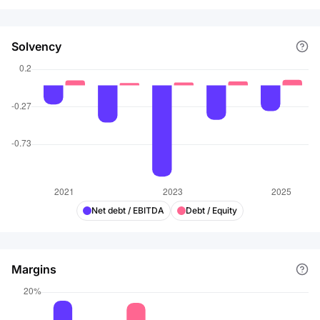
Solvency
Net debt / EBITDA
Debt / Equity
Margins