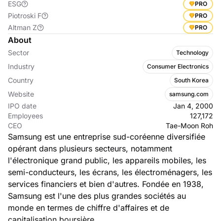
ESG
PRO
Piotroski F
PRO
Altman Z
PRO
About
Sector
Technology
Industry
Consumer Electronics
Country
South Korea
Website
samsung.com
IPO date
Jan 4, 2000
Employees
127,172
CEO
Tae-Moon Roh
Samsung est une entreprise sud-coréenne diversifiée
opérant dans plusieurs secteurs, notamment
l'électronique grand public, les appareils mobiles, les
semi-conducteurs, les écrans, les électroménagers, les
services financiers et bien d'autres. Fondée en 1938,
Samsung est l'une des plus grandes sociétés au
monde en termes de chiffre d'affaires et de
capitalisation boursière.